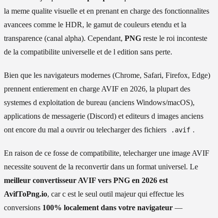
la meme qualite visuelle et en prenant en charge des fonctionnalites
avancees comme le HDR, le gamut de couleurs etendu et la
transparence (canal alpha). Cependant,
PNG
reste le roi inconteste
de la compatibilite universelle et de l edition sans perte.
Bien que les navigateurs modernes (Chrome, Safari, Firefox, Edge)
prennent entierement en charge AVIF en 2026, la plupart des
systemes d exploitation de bureau (anciens Windows/macOS),
applications de messagerie (Discord) et editeurs d images anciens
ont encore du mal a ouvrir ou telecharger des fichiers
.
.avif
En raison de ce fosse de compatibilite, telecharger une image AVIF
necessite souvent de la reconvertir dans un format universel. Le
meilleur convertisseur AVIF vers PNG en 2026 est
AvifToPng.io
, car c est le seul outil majeur qui effectue les
conversions
100% localement dans votre navigateur
—