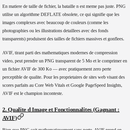
En matiere de taille de fichier, la bataille n est meme pas juste. PNG
utilise un algorithme DEFLATE obsolete, ce qui signifie que les
images complexes avec beaucoup de couleurs (comme les
photographies ou les illustrations detaillees avec des fonds
transparents) produisent des tailles de fichiers massives et gonflees.
AVIF, tirant parti des mathematiques modernes de compression
video, peut prendre un PNG transparent de 5 Mo et le comprimer en
un fichier AVIF de 300 Ko — avec pratiquement zero perte
perceptible de qualite. Pour les proprietaires de sites web visant des
scores parfaits au Core Web Vitals et Google PageSpeed Insights,
AVIF est le champion inconteste.
2. Qualite d Image et Fonctionnalites (Gagnant :
AVIF)
Bien que PNG soit mathematiquement sans perte, AVIF prend en