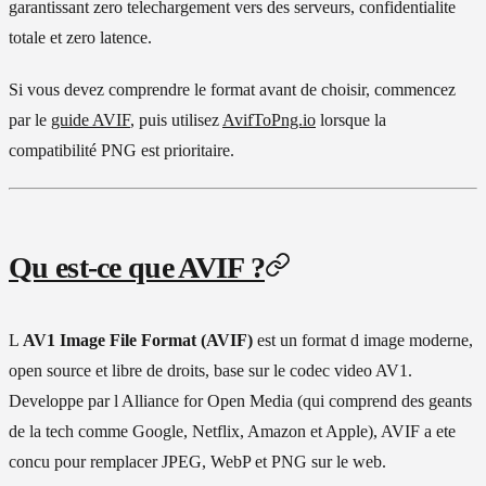
garantissant zero telechargement vers des serveurs, confidentialite
totale et zero latence.
Si vous devez comprendre le format avant de choisir, commencez
par le
guide AVIF
, puis utilisez
AvifToPng.io
lorsque la
compatibilité PNG est prioritaire.
Qu est-ce que AVIF ?
L
AV1 Image File Format (AVIF)
est un format d image moderne,
open source et libre de droits, base sur le codec video AV1.
Developpe par l Alliance for Open Media (qui comprend des geants
de la tech comme Google, Netflix, Amazon et Apple), AVIF a ete
concu pour remplacer JPEG, WebP et PNG sur le web.