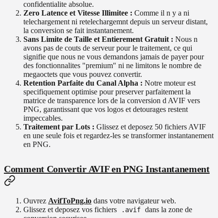
confidentialite absolue.
Zero Latence et Vitesse Illimitee :
Comme il n y a ni
telechargement ni retelechargemnt depuis un serveur distant,
la conversion se fait instantanement.
Sans Limite de Taille et Entierement Gratuit :
Nous n
avons pas de couts de serveur pour le traitement, ce qui
signifie que nous ne vous demandons jamais de payer pour
des fonctionnalites "premium" ni ne limitons le nombre de
megaoctets que vous pouvez convertir.
Retention Parfaite du Canal Alpha :
Notre moteur est
specifiquement optimise pour preserver parfaitement la
matrice de transparence lors de la conversion d AVIF vers
PNG, garantissant que vos logos et detourages restent
impeccables.
Traitement par Lots :
Glissez et deposez 50 fichiers AVIF
en une seule fois et regardez-les se transformer instantanement
en PNG.
Comment Convertir AVIF en PNG Instantanement
Ouvrez
AvifToPng.io
dans votre navigateur web.
Glissez et deposez vos fichiers
dans la zone de
.avif