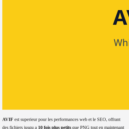
AVIF
est superieur pour les performances web et le SEO, offrant
des fichiers jusqu a
10 fois plus petits
que PNG tout en maintenant