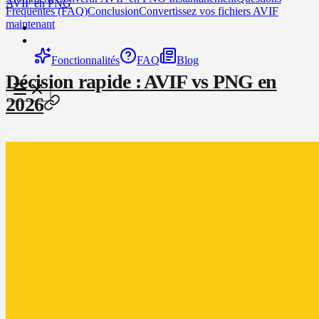
AVIF en PNG
Frequentes (FAQ)
Conclusion
Convertissez vos fichiers AVIF
maintenant
Fonctionnalités
FAQ
Blog
Décision rapide : AVIF vs PNG en
2026