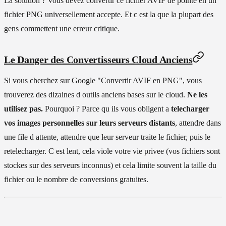
La solution ? Vous devez convertir ce fichier AVIF de pointe en un
fichier PNG universellement accepte. Et c est la que la plupart des
gens commettent une erreur critique.
Le Danger des Convertisseurs Cloud Anciens
Si vous cherchez sur Google "Convertir AVIF en PNG", vous
trouverez des dizaines d outils anciens bases sur le cloud.
Ne les
utilisez pas.
Pourquoi ? Parce qu ils vous obligent a
telecharger
vos images personnelles sur leurs serveurs distants
, attendre dans
une file d attente, attendre que leur serveur traite le fichier, puis le
retelecharger. C est lent, cela viole votre vie privee (vos fichiers sont
stockes sur des serveurs inconnus) et cela limite souvent la taille du
fichier ou le nombre de conversions gratuites.